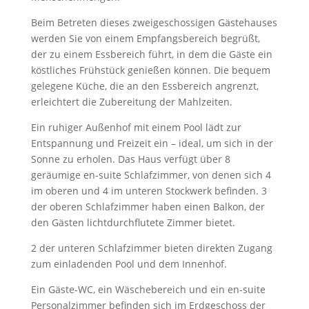
Beim Betreten dieses zweigeschossigen Gästehauses
werden Sie von einem Empfangsbereich begrüßt,
der zu einem Essbereich führt, in dem die Gäste ein
köstliches Frühstück genießen können. Die bequem
gelegene Küche, die an den Essbereich angrenzt,
erleichtert die Zubereitung der Mahlzeiten.
Ein ruhiger Außenhof mit einem Pool lädt zur
Entspannung und Freizeit ein – ideal, um sich in der
Sonne zu erholen. Das Haus verfügt über 8
geräumige en-suite Schlafzimmer, von denen sich 4
im oberen und 4 im unteren Stockwerk befinden. 3
der oberen Schlafzimmer haben einen Balkon, der
den Gästen lichtdurchflutete Zimmer bietet.
2 der unteren Schlafzimmer bieten direkten Zugang
zum einladenden Pool und dem Innenhof.
Ein Gäste-WC, ein Wäschebereich und ein en-suite
Personalzimmer befinden sich im Erdgeschoss der