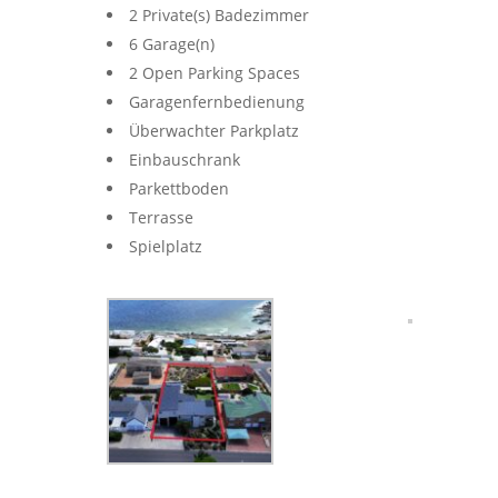
2 Private(s) Badezimmer
6 Garage(n)
2 Open Parking Spaces
Garagenfernbedienung
Überwachter Parkplatz
Einbauschrank
Parkettboden
Terrasse
Spielplatz