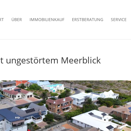
RT
ÜBER
IMMOBILIENKAUF
ERSTBERATUNG
SERVICE
t ungestörtem Meerblick