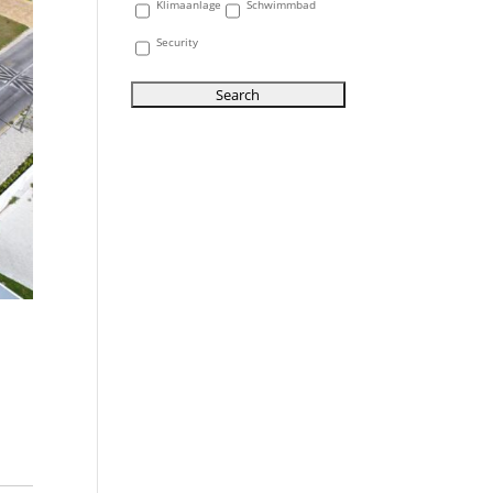
Klimaanlage
Schwimmbad
Security