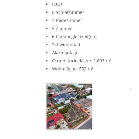
Haus
6 Schlafzimmer
4 Badezimmer
5 Zimmer
6 Parkmöglichkeit(en)
Schwimmbad
Alarmanlage
Grundstücksfläche: 1.693 m²
Wohnfläche: 553 m²