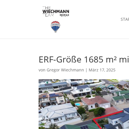
STA
ERF-Größe 1685 m² mi
von
Gregor Wiechmann
|
März 17, 2025