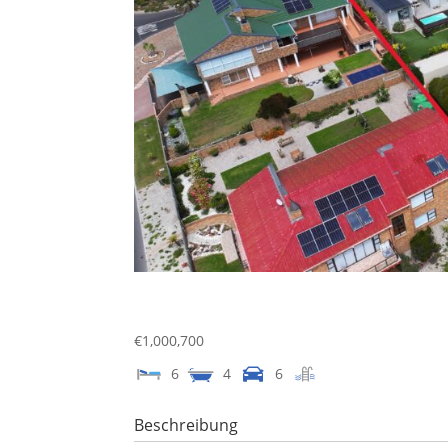
€1,000,700
6
4
6
Beschreibung