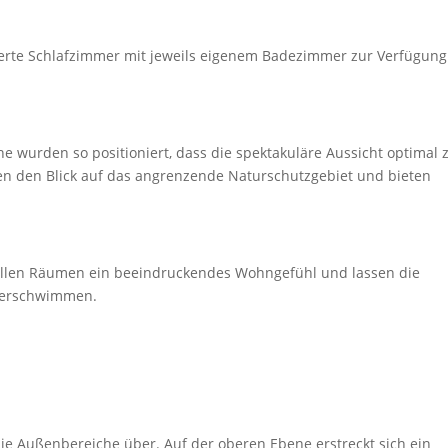
erte Schlafzimmer mit jeweils eigenem Badezimmer zur Verfügung
 wurden so positioniert, dass die spektakuläre Aussicht optimal 
n den Blick auf das angrenzende Naturschutzgebiet und bieten
allen Räumen ein beeindruckendes Wohngefühl und lassen die
verschwimmen.
ie Außenbereiche über. Auf der oberen Ebene erstreckt sich ein