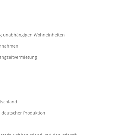
ndig unabhängigen Wohneinheiten
einnahmen
Langzeitvermietung
tschland
 deutscher Produktion