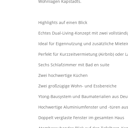
Wohnlagen Kapstadts.
Highlights auf einen Blick
Echtes Dual-Living-Konzept mit zwei vollstä
Ideal für Eigennutzung und zusätzliche Miet
Perfekt für Kurzzeitvermietung (Airbnb) oder 
Sechs Schlafzimmer mit Bad en suite
Zwei hochwertige Küchen
Zwei großzügige Wohn- und Essbereiche
Ytong-Bausystem und Baumaterialien aus Deu
Hochwertige Aluminiumfenster und -türen aus
Doppelt verglaste Fenster im gesamten Haus