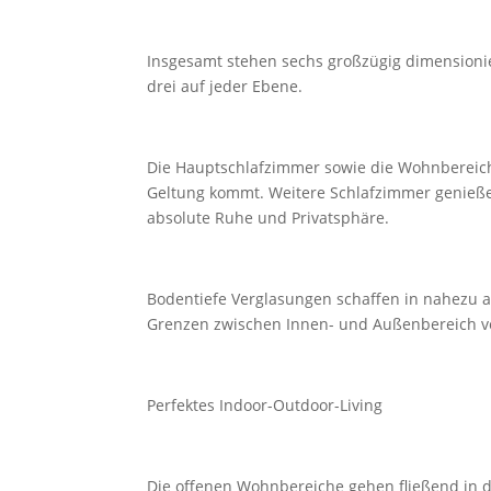
Insgesamt stehen sechs großzügig dimensioni
drei auf jeder Ebene.
Die Hauptschlafzimmer sowie die Wohnbereiche
Geltung kommt. Weitere Schlafzimmer genieße
absolute Ruhe und Privatsphäre.
Bodentiefe Verglasungen schaffen in nahezu 
Grenzen zwischen Innen- und Außenbereich 
Perfektes Indoor-Outdoor-Living
Die offenen Wohnbereiche gehen fließend in d