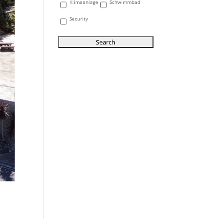
Klimaanlage
Schwimmbad
Security