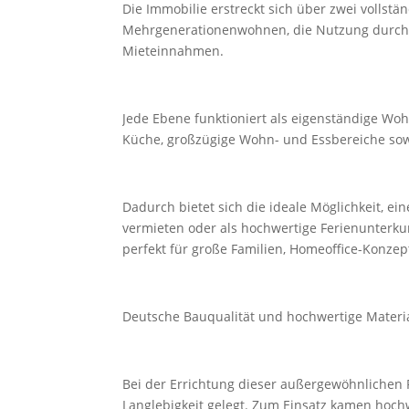
Die Immobilie erstreckt sich über zwei vollst
Mehrgenerationenwohnen, die Nutzung durch zw
Mieteinnahmen.
Jede Ebene funktioniert als eigenständige Wo
Küche, großzügige Wohn- und Essbereiche sow
Dadurch bietet sich die ideale Möglichkeit, e
vermieten oder als hochwertige Ferienunterku
perfekt für große Familien, Homeoffice-Konzep
Deutsche Bauqualität und hochwertige Materi
Bei der Errichtung dieser außergewöhnlichen 
Langlebigkeit gelegt. Zum Einsatz kamen hoch