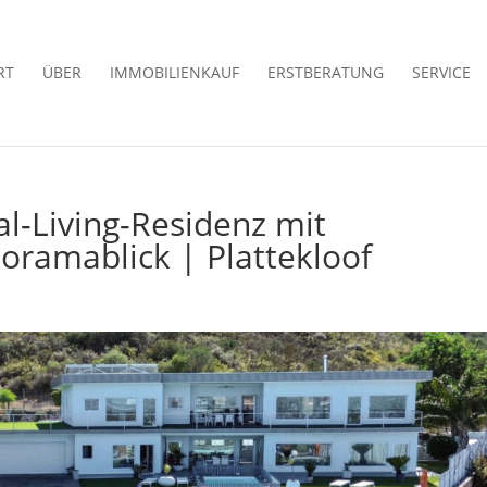
RT
ÜBER
IMMOBILIENKAUF
ERSTBERATUNG
SERVICE
l-Living-Residenz mit
oramablick | Plattekloof