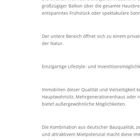
großzügiger Balkon über die gesamte Hausbrei
entspanntes Frühstück oder spektakuläre Son
Der untere Bereich öffnet sich zu einem priv
der Natur.
Einzigartige Lifestyle- und Investitionsmöglichk
Immobilien dieser Qualität und Vielseitigkeit
Hauptwohnsitz, Mehrgenerationenhaus oder re
bietet außergewöhnliche Möglichkeiten.
Die Kombination aus deutscher Bauqualität, z
und attraktivem Mietpotenzial macht diese Im