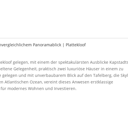
vergleichlichem Panoramablick | Plattekloof
kloof gelegen, mit einem der spektakulärsten Ausblicke Kapstadts
eltene Gelegenheit, praktisch zwei luxuriöse Häuser in einem zu
 gelegen und mit unverbaubarem Blick auf den Tafelberg, die Sky
en Atlantischen Ozean, vereint dieses Anwesen erstklassige
ät für modernes Wohnen und Investieren.