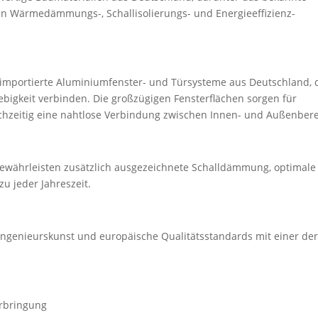
en Wärmedämmungs-, Schallisolierungs- und Energieeffizienz-
 importierte Aluminiumfenster- und Türsysteme aus Deutschland, 
ebigkeit verbinden. Die großzügigen Fensterflächen sorgen für
chzeitig eine nahtlose Verbindung zwischen Innen- und Außenbere
gewährleisten zusätzlich ausgezeichnete Schalldämmung, optimale
u jeder Jahreszeit.
 Ingenieurskunst und europäische Qualitätsstandards mit einer de
rbringung