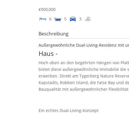
€900,000
6
5
3
Beschreibung
Außergewöhnliche Dual-Living-Residenz mit un
Haus
-
Hoch oben an den begehrten Hängen von Platte
bietet diese außergewöhnliche Immobilie die s
erwerben. Direkt am Tygerberg Nature Reserve
Kapstadts, Robben Island, die False Bay und d
Bauqualität mit außergewöhnlicher Flexibilit
Ein echtes Dual-Living-Konzept