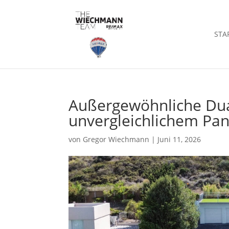
STA
Außergewöhnliche Dua
unvergleichlichem Pan
von
Gregor Wiechmann
|
Juni 11, 2026