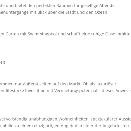
te und bietet den perfekten Rahmen für gesellige Abende,
nenuntergänge mit Blick über die Stadt und den Ozean.
aten Garten mit Swimmingpool und schafft eine ruhige Oase inmitt
eit
 kommen nur äußerst selten auf den Markt. Ob als luxuriöser
nditestarke Investition mit Vermietungspotenzial – dieses Anwes
wei vollständig unabhängigen Wohneinheiten, spektakulärer Aussi
mobilie zu einem einzigartigen Angebot in einer der begehrtesten